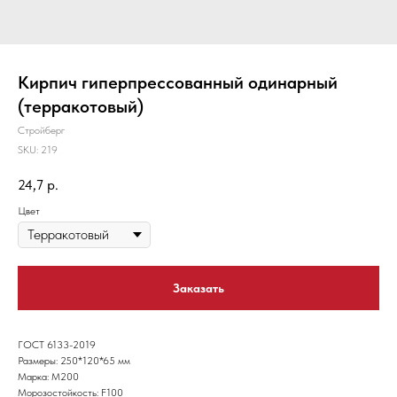
Кирпич гиперпрессованный одинарный
(терракотовый)
Стройберг
SKU:
219
24,7
р.
Цвет
Заказать
ГОСТ 6133-2019
Размеры: 250*120*65 мм
Марка: М200
Морозостойкость: F100