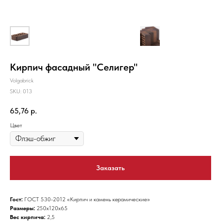
Кирпич фасадный "Селигер"
Volgabrick
SKU:
013
65,76
р.
Цвет
Заказать
Гост:
ГОСТ 530-2012 «Кирпич и камень керамические»
Размеры:
250x120x65
Вес кирпича:
2,5