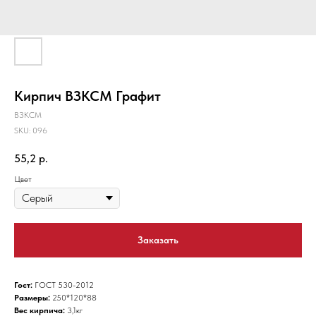
Кирпич ВЗКСМ Графит
ВЗКСМ
SKU:
096
55,2
р.
Цвет
Заказать
Гост:
ГОСТ 530-2012
Размеры:
250*120*88
Вес кирпича:
3,1кг