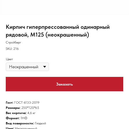
Кирпич гиперпрессованный одинарный
рядовой, М125 (неокрашенный)
Стройберг
SKU:
216
Цвет
Заказать
Гост:
ГОСТ 6133-2019
Размеры:
250*120*65
Вес кирпича:
4,6 кг
Формат:
1НФ
Вид поверхности:
Гладкий
Цвет:
Неокрашенный